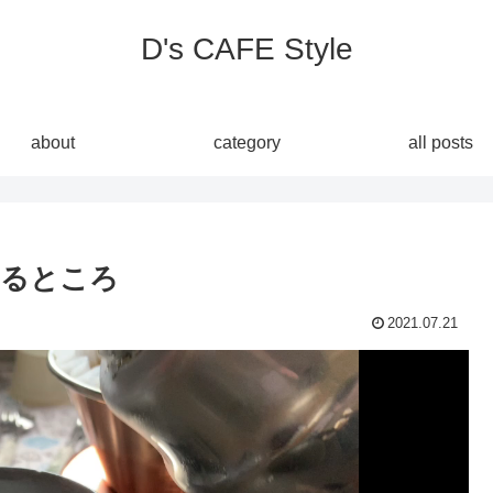
D's CAFE Style
about
category
all posts
いるところ
2021.07.21