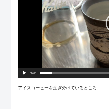
ー
ヤ
ー
00:00
アイスコーヒーを注ぎ分けているところ