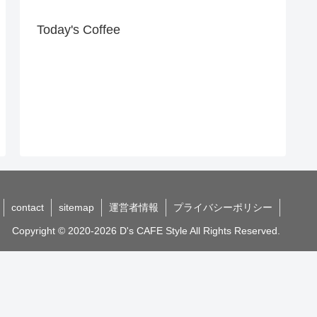
Today's Coffee
contact
sitemap
運営者情報
プライバシーポリシー
Copyright © 2020-2026 D's CAFE Style All Rights Reserved.