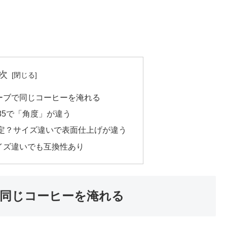
次
ーブで同じコーヒーを淹れる
85で「角度」が違う
定？サイズ違いで表面仕上げが違う
イズ違いでも互換性あり
同じコーヒーを淹れる