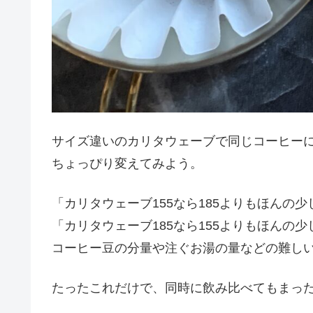
サイズ違いのカリタウェーブで同じコーヒー
ちょっぴり変えてみよう。
「カリタウェーブ155なら185よりもほんの
「カリタウェーブ185なら155よりもほんの
コーヒー豆の分量や注ぐお湯の量などの難し
たったこれだけで、同時に飲み比べてもまっ