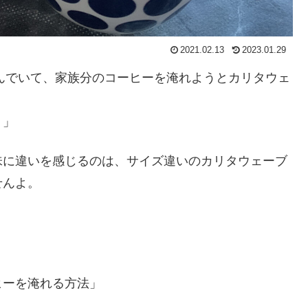
2021.02.13
2023.01.29
しんでいて、家族分のコーヒーを淹れようとカリタウェ
。」
味に違いを感じるのは、サイズ違いのカリタウェーブ
せんよ。
ヒーを淹れる方法」