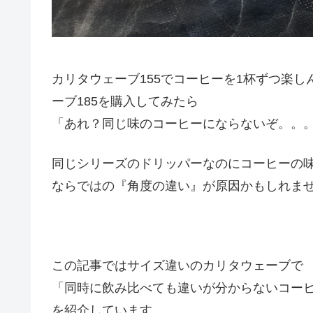
カリタウェーブ155でコーヒーを1杯ずつ楽
ーブ185を購入してみたら
「あれ？同じ味のコーヒーにならないぞ。。
同じシリーズのドリッパーなのにコーヒーの
ならではの『角度の違い』が原因かもしれま
この記事ではサイズ違いのカリタウェーブで
「同時に飲み比べても違いが分からないコー
を紹介しています。