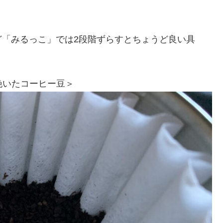
ど「みるっこ」では2段階ずらすとちょうど良い具
で挽いたコーヒー豆＞