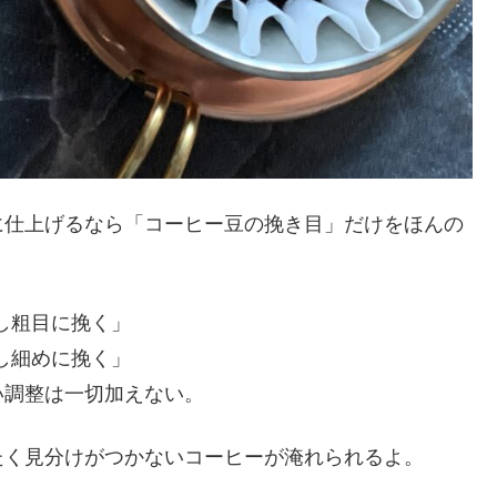
に仕上げるなら「コーヒー豆の挽き目」だけをほんの
少し粗目に挽く」
少し細めに挽く」
い調整は一切加えない。
たく見分けがつかないコーヒーが淹れられるよ。