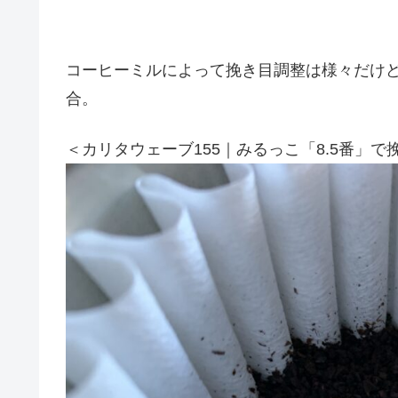
コーヒーミルによって挽き目調整は様々だけ
合。
＜カリタウェーブ155｜みるっこ「8.5番」