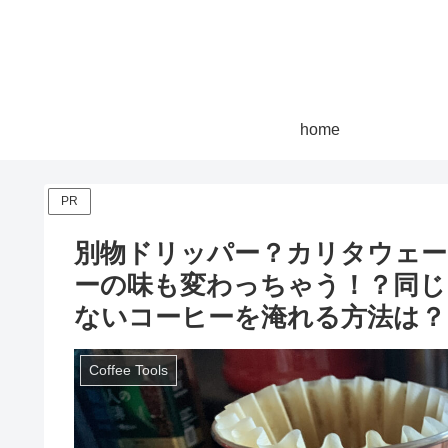
home
PR
別物ドリッパー？カリタウェーブ
ーの味も変わっちゃう！？同じ
ないコーヒーを淹れる方法は？
Coffee Tools