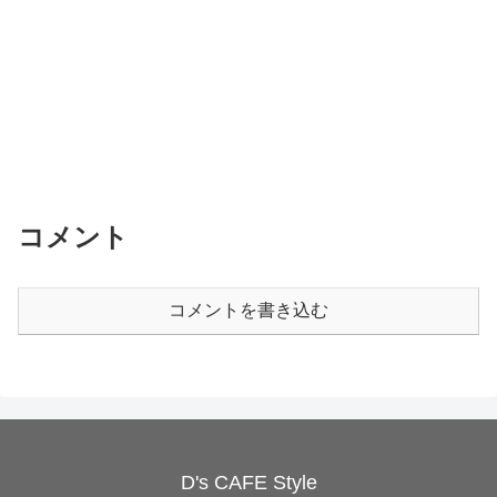
コメント
コメントを書き込む
D's CAFE Style