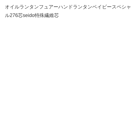
オイルランタンフュアーハンドランタンベイビースペシャ
ル276芯seido特殊繊維芯