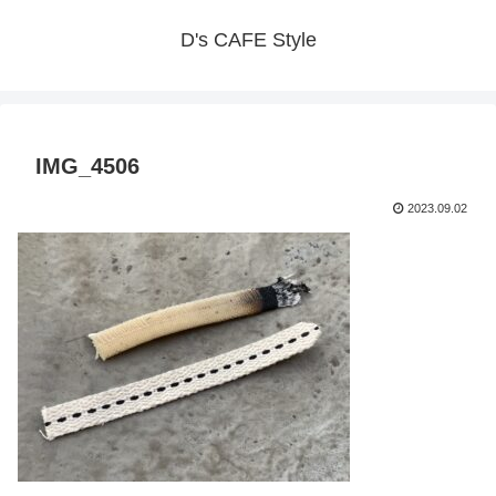
D's CAFE Style
IMG_4506
2023.09.02