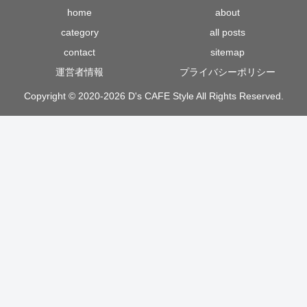
home
about
category
all posts
contact
sitemap
運営者情報
プライバシーポリシー
Copyright © 2020-2026 D's CAFE Style All Rights Reserved.