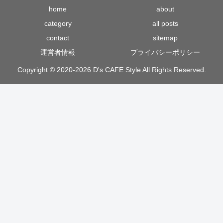
home
about
category
all posts
contact
sitemap
運営者情報
プライバシーポリシー
Copyright © 2020-2026 D's CAFE Style All Rights Reserved.