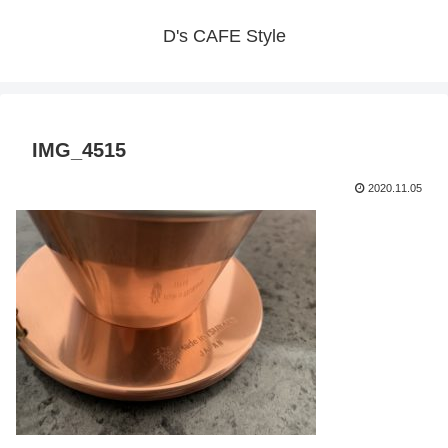
D's CAFE Style
IMG_4515
2020.11.05