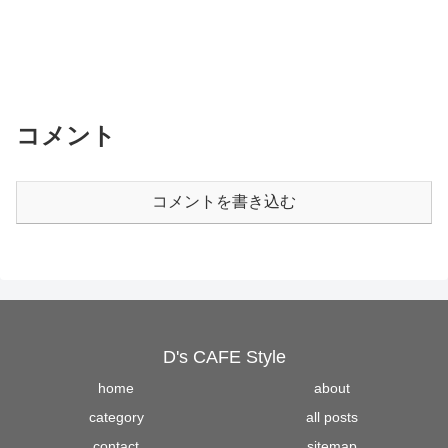
コメント
コメントを書き込む
D's CAFE Style
home
about
category
all posts
contact
sitemap