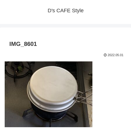
D's CAFE Style
IMG_8601
2022.05.01