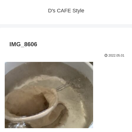
D's CAFE Style
IMG_8606
2022.05.01