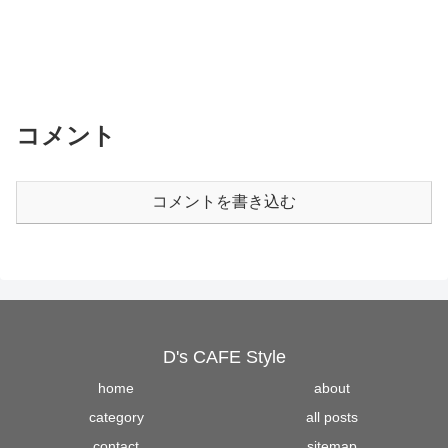
コメント
コメントを書き込む
D's CAFE Style
home
about
category
all posts
contact
sitemap