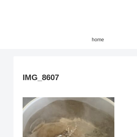
home
IMG_8607