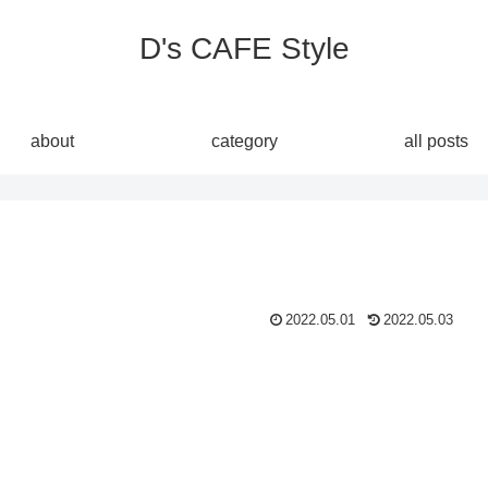
D's CAFE Style
about
category
all posts
2022.05.01
2022.05.03