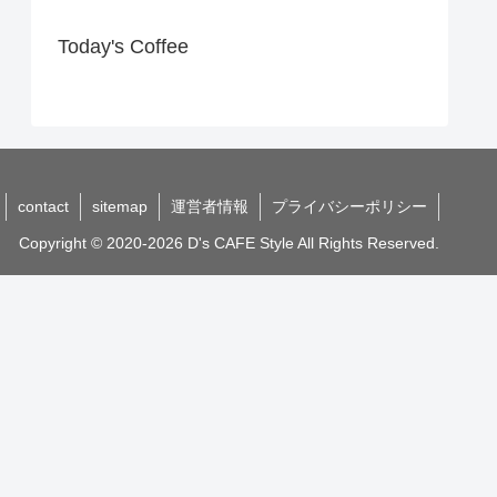
Today's Coffee
contact
sitemap
運営者情報
プライバシーポリシー
Copyright © 2020-2026 D's CAFE Style All Rights Reserved.