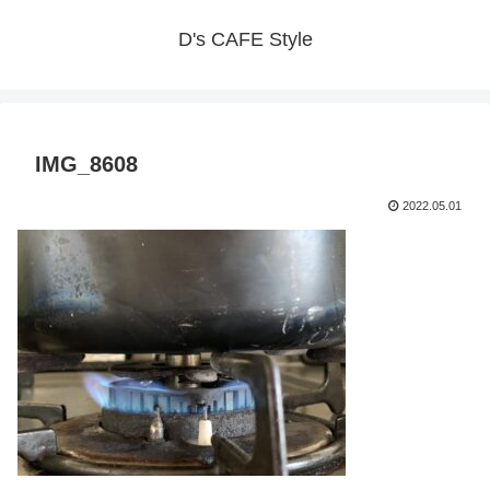
D's CAFE Style
IMG_8608
2022.05.01