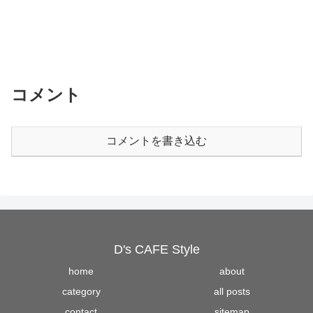
コメント
コメントを書き込む
D's CAFE Style
home
about
category
all posts
contact
sitemap