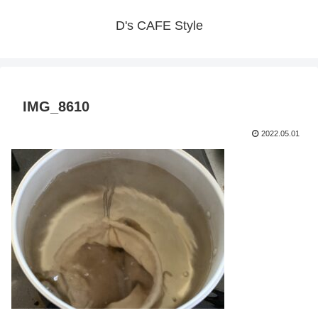
D's CAFE Style
IMG_8610
2022.05.01