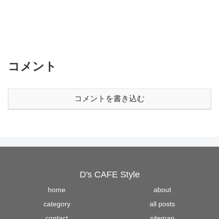
コメント
コメントを書き込む
D's CAFE Style
home
about
category
all posts
contact
sitemap