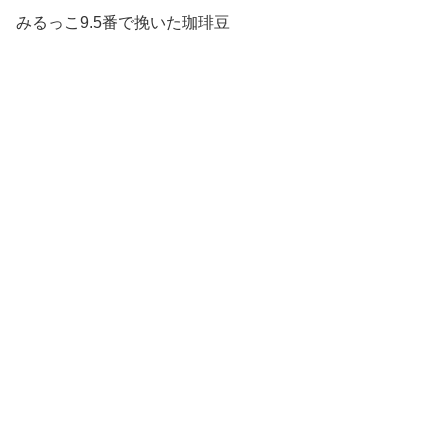
みるっこ9.5番で挽いた珈琲豆