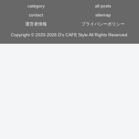
category
all posts
contact
sitemap
運営者情報
プライバシーポリシー
Copyright © 2020-2026 D's CAFE Style All Rights Reserved.