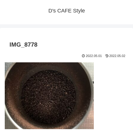
D's CAFE Style
IMG_8778
2022.05.01
2022.05.02