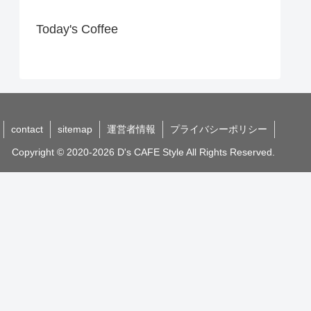
Today's Coffee
contact
sitemap
運営者情報
プライバシーポリシー
Copyright © 2020-2026 D's CAFE Style All Rights Reserved.