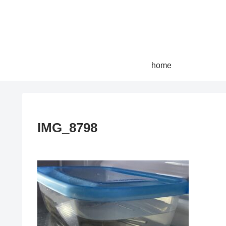
home
IMG_8798