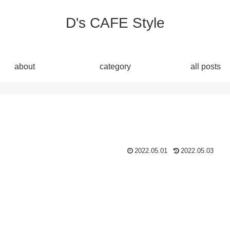
D's CAFE Style
about
category
all posts
2022.05.01
2022.05.03