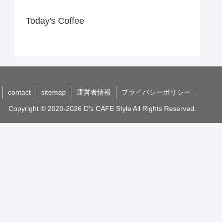
Today's Coffee
contact
sitemap
運営者情報
プライバシーポリシー
Copyright © 2020-2026 D's CAFE Style All Rights Reserved.