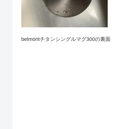
belmontチタンシングルマグ300の裏面