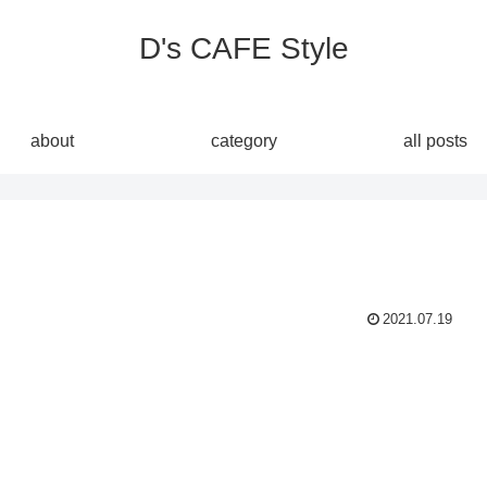
D's CAFE Style
about
category
all posts
2021.07.19