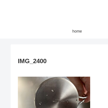
home
IMG_2400