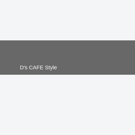
D's CAFE Style