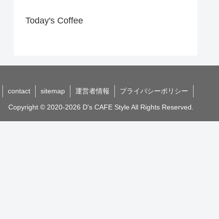
Today's Coffee
contact
sitemap
運営者情報
プライバシーポリシー
Copyright © 2020-2026 D's CAFE Style All Rights Reserved.