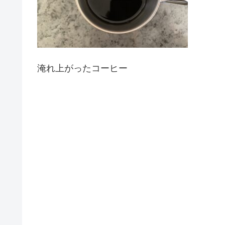
淹れ上がったコーヒー