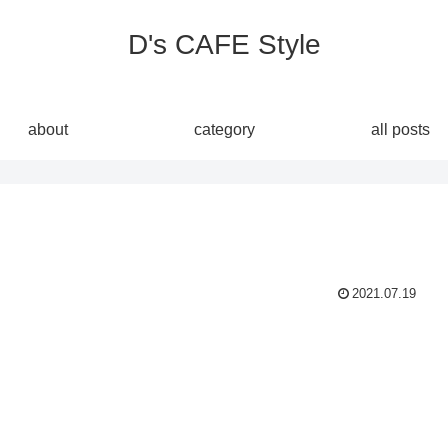
D's CAFE Style
about
category
all posts
2021.07.19