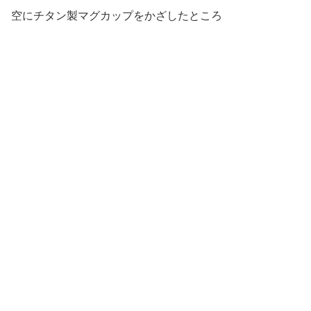
空にチタン製マグカップをかざしたところ