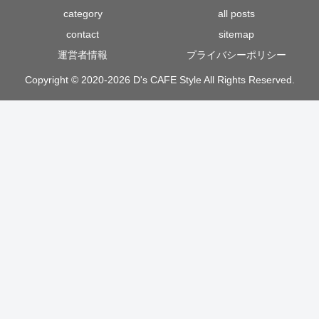
category
all posts
contact
sitemap
運営者情報
プライバシーポリシー
Copyright © 2020-2026 D's CAFE Style All Rights Reserved.