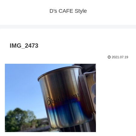
D's CAFE Style
IMG_2473
2021.07.19