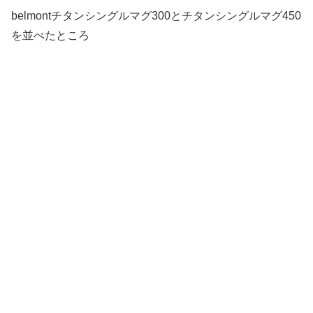
belmontチタンシングルマグ300とチタンシングルマグ450
を並べたところ