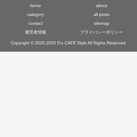
home
about
category
all posts
contact
sitemap
運営者情報
プライバシーポリシー
Copyright © 2020-2026 D's CAFE Style All Rights Reserved.