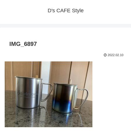
D's CAFE Style
IMG_6897
2022.02.10