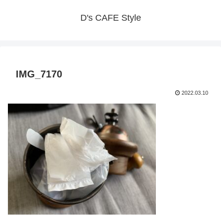
D's CAFE Style
IMG_7170
2022.03.10