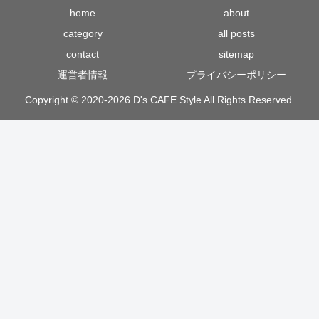
home
about
category
all posts
contact
sitemap
運営者情報
プライバシーポリシー
Copyright © 2020-2026 D's CAFE Style All Rights Reserved.