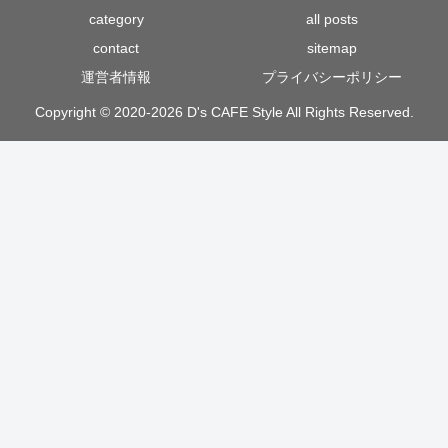
category
all posts
contact
sitemap
運営者情報
プライバシーポリシー
Copyright © 2020-2026 D's CAFE Style All Rights Reserved.