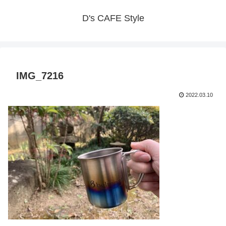
D's CAFE Style
IMG_7216
2022.03.10