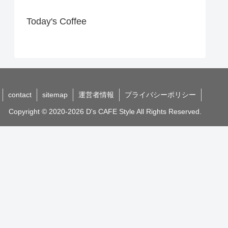
Today's Coffee
contact
sitemap
運営者情報
プライバシーポリシー
Copyright © 2020-2026 D's CAFE Style All Rights Reserved.