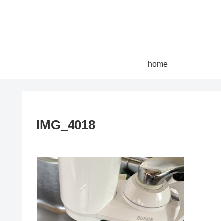
home
IMG_4018