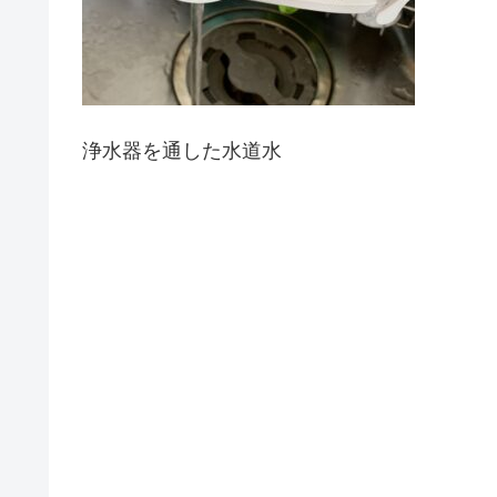
浄水器を通した水道水