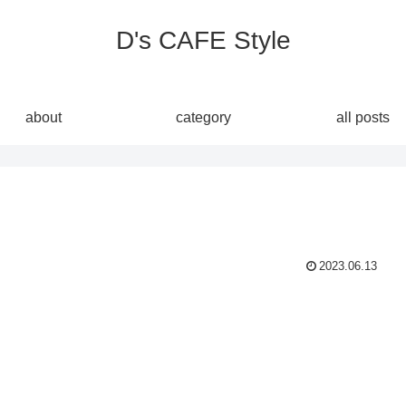
D's CAFE Style
about
category
all posts
2023.06.13