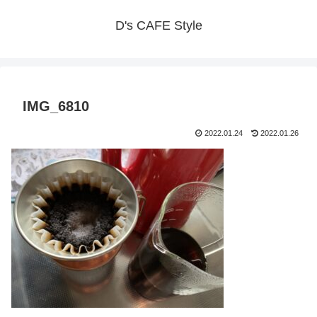
D's CAFE Style
IMG_6810
2022.01.24
2022.01.26