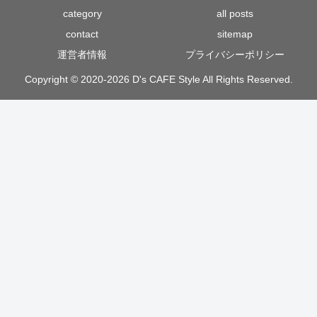
category
all posts
contact
sitemap
運営者情報
プライバシーポリシー
Copyright © 2020-2026 D's CAFE Style All Rights Reserved.