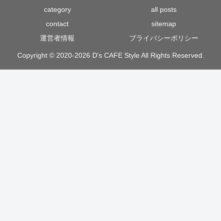
category
all posts
contact
sitemap
運営者情報
プライバシーポリシー
Copyright © 2020-2026 D's CAFE Style All Rights Reserved.