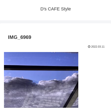
D's CAFE Style
IMG_6969
2022.03.11