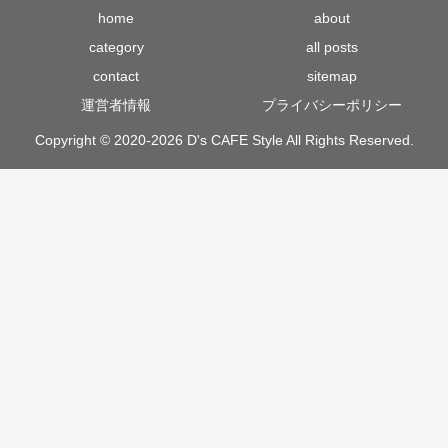
home
about
category
all posts
contact
sitemap
運営者情報
プライバシーポリシー
Copyright © 2020-2026 D's CAFE Style All Rights Reserved.