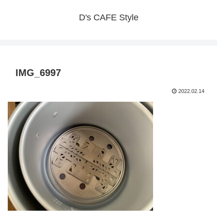
D's CAFE Style
IMG_6997
2022.02.14