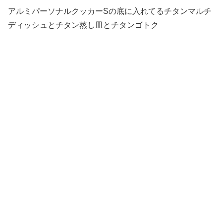
アルミパーソナルクッカーSの底に入れてるチタンマルチ
ディッシュとチタン蒸し皿とチタンゴトク