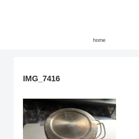
home
IMG_7416