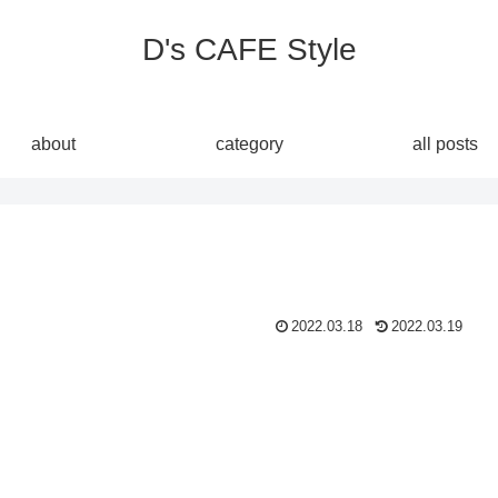
D's CAFE Style
about
category
all posts
2022.03.18
2022.03.19