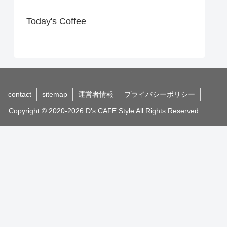
Today's Coffee
contact
sitemap
運営者情報
プライバシーポリシー
Copyright © 2020-2026 D's CAFE Style All Rights Reserved.