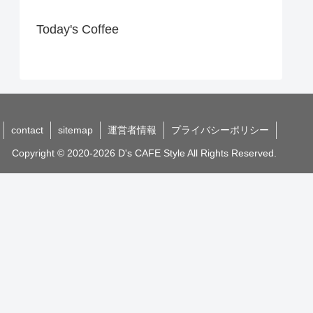
Today's Coffee
contact
sitemap
運営者情報
プライバシーポリシー
Copyright © 2020-2026 D's CAFE Style All Rights Reserved.