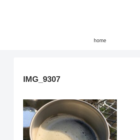
home
IMG_9307