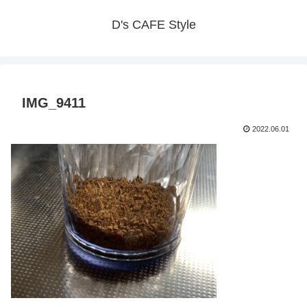
D's CAFE Style
IMG_9411
2022.06.01