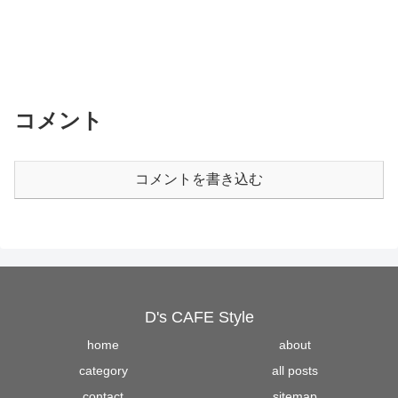
コメント
コメントを書き込む
D's CAFE Style
home
about
category
all posts
contact
sitemap