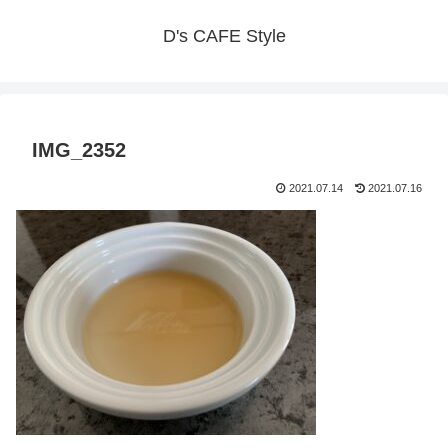
D's CAFE Style
IMG_2352
2021.07.14
2021.07.16