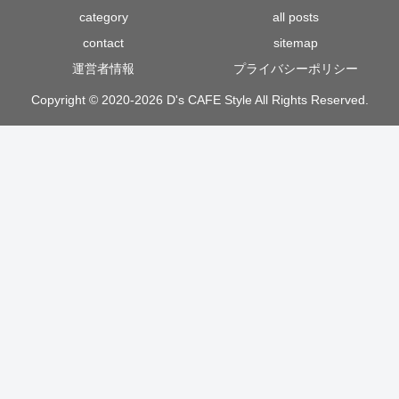
category
all posts
contact
sitemap
運営者情報
プライバシーポリシー
Copyright © 2020-2026 D's CAFE Style All Rights Reserved.