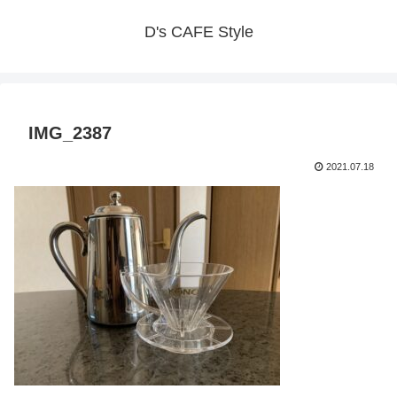
D's CAFE Style
IMG_2387
2021.07.18