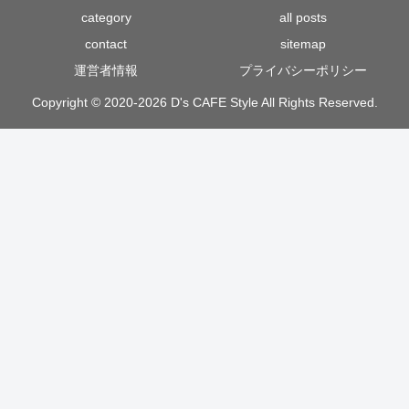
category
all posts
contact
sitemap
運営者情報
プライバシーポリシー
Copyright © 2020-2026 D's CAFE Style All Rights Reserved.