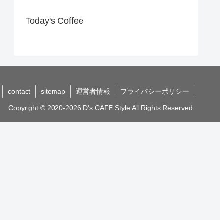
Today's Coffee
contact
sitemap
運営者情報
プライバシーポリシー
Copyright © 2020-2026 D's CAFE Style All Rights Reserved.