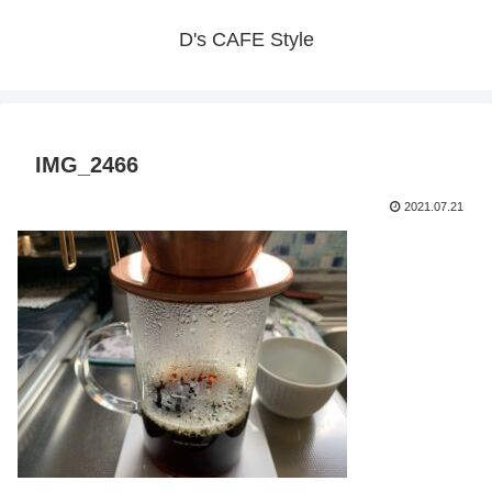
D's CAFE Style
IMG_2466
2021.07.21