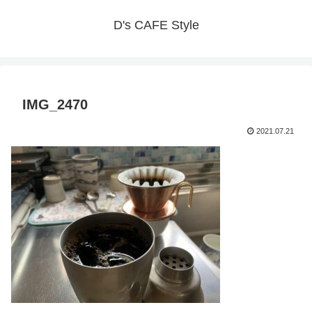
D's CAFE Style
IMG_2470
2021.07.21