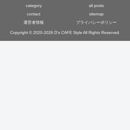
category
all posts
contact
sitemap
運営者情報
プライバシーポリシー
Copyright © 2020-2026 D's CAFE Style All Rights Reserved.