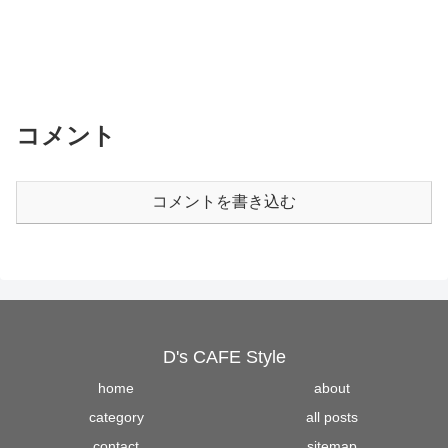
コメント
コメントを書き込む
D's CAFE Style
home
about
category
all posts
contact
sitemap