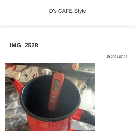
D's CAFE Style
IMG_2528
2021.07.24