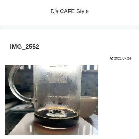
D's CAFE Style
IMG_2552
2021.07.24