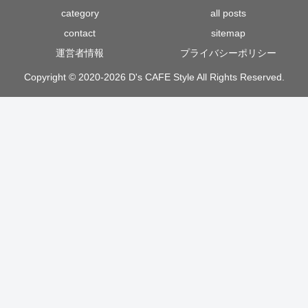
category
all posts
contact
sitemap
運営者情報
プライバシーポリシー
Copyright © 2020-2026 D's CAFE Style All Rights Reserved.