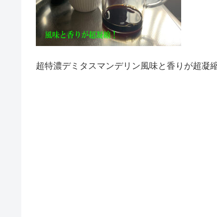
超特濃デミタスマンデリン風味と香りが超凝