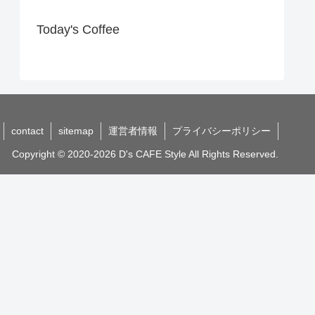
Today's Coffee
contact
sitemap
運営者情報
プライバシーポリシー
Copyright © 2020-2026 D's CAFE Style All Rights Reserved.