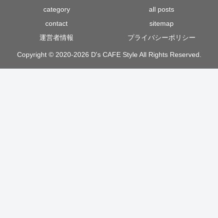
category
all posts
contact
sitemap
運営者情報
プライバシーポリシー
Copyright © 2020-2026 D's CAFE Style All Rights Reserved.