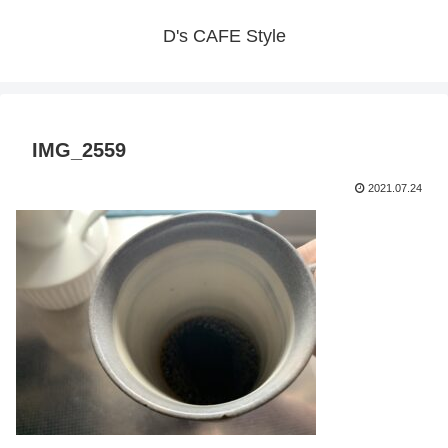
D's CAFE Style
IMG_2559
2021.07.24