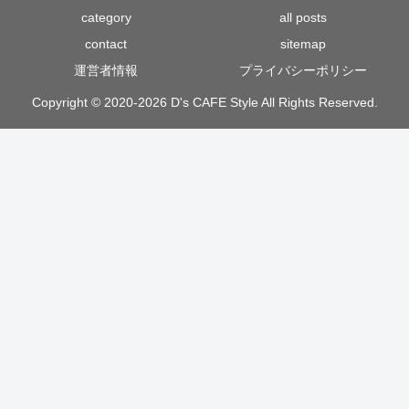
category
all posts
contact
sitemap
運営者情報
プライバシーポリシー
Copyright © 2020-2026 D's CAFE Style All Rights Reserved.