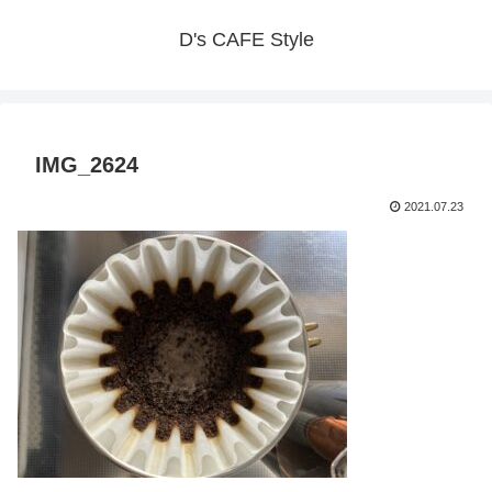
D's CAFE Style
IMG_2624
2021.07.23