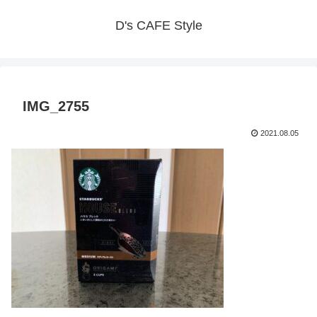
D's CAFE Style
IMG_2755
2021.08.05