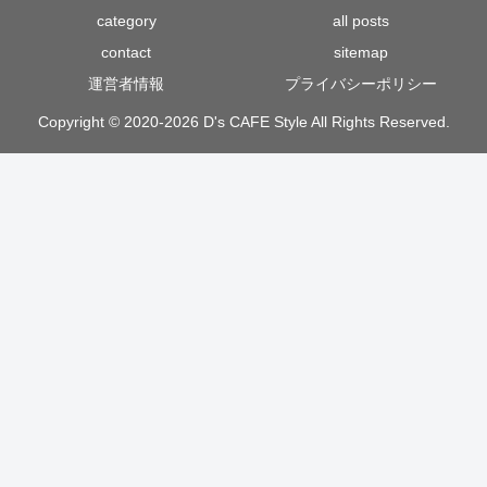
category
all posts
contact
sitemap
運営者情報
プライバシーポリシー
Copyright © 2020-2026 D's CAFE Style All Rights Reserved.