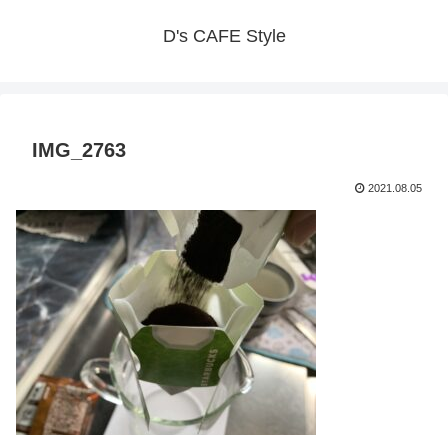
D's CAFE Style
IMG_2763
2021.08.05