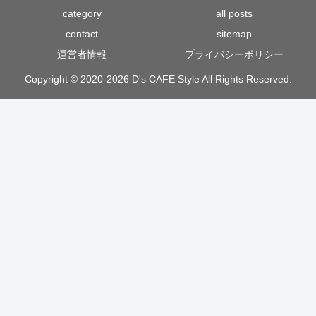
category
all posts
contact
sitemap
運営者情報
プライバシーポリシー
Copyright © 2020-2026 D's CAFE Style All Rights Reserved.