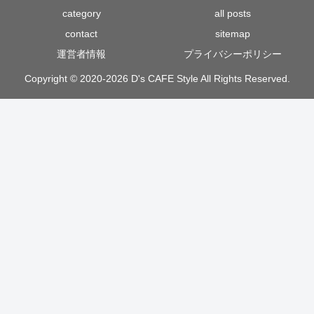
category
all posts
contact
sitemap
運営者情報
プライバシーポリシー
Copyright © 2020-2026 D's CAFE Style All Rights Reserved.