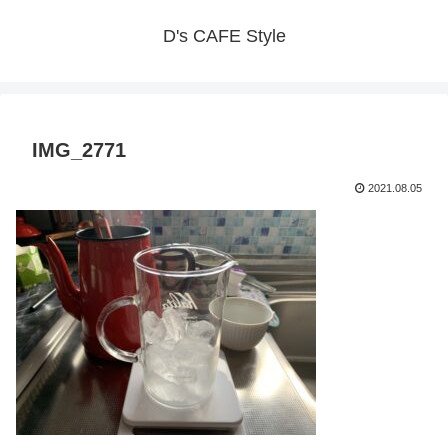
D's CAFE Style
IMG_2771
2021.08.05