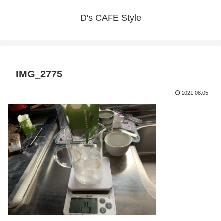
D's CAFE Style
IMG_2775
2021.08.05