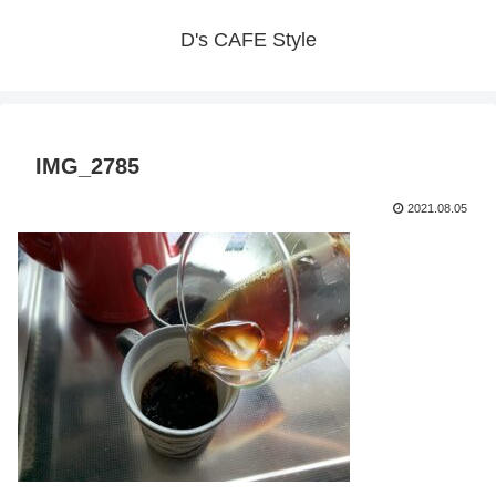
D's CAFE Style
IMG_2785
2021.08.05