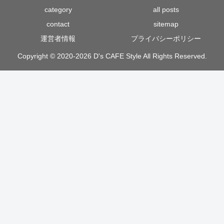
category
all posts
contact
sitemap
運営者情報
プライバシーポリシー
Copyright © 2020-2026 D's CAFE Style All Rights Reserved.