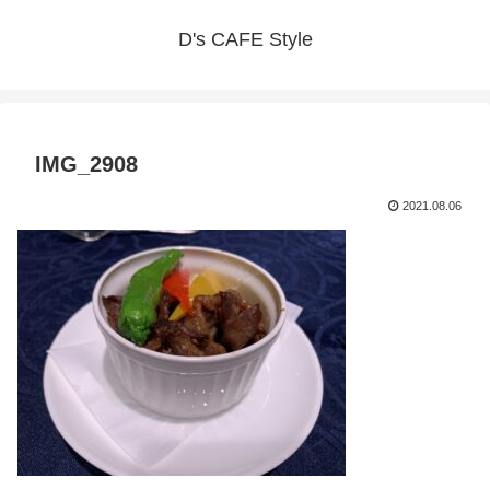
D's CAFE Style
IMG_2908
2021.08.06