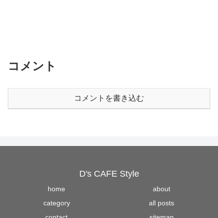
コメント
コメントを書き込む
D's CAFE Style
home
about
category
all posts
contact
sitemap