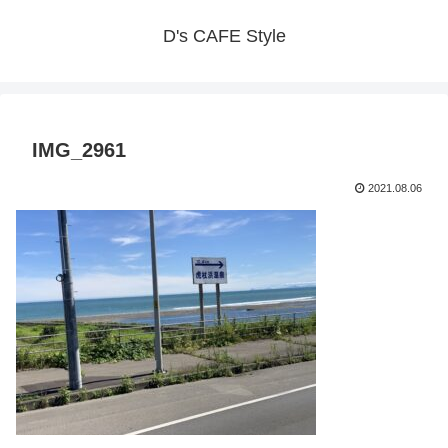
D's CAFE Style
IMG_2961
2021.08.06