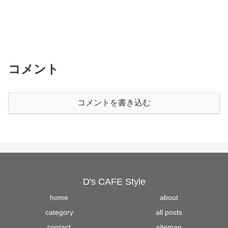
コメント
コメントを書き込む
D's CAFE Style
home
about
category
all posts
contact
sitemap