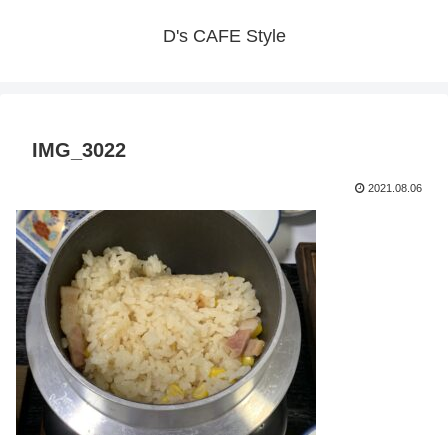
D's CAFE Style
IMG_3022
2021.08.06