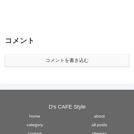
コメント
コメントを書き込む
D's CAFE Style
home
about
category
all posts
contact
sitemap