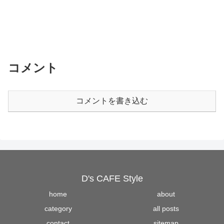
コメント
コメントを書き込む
D's CAFE Style
home
about
category
all posts
contact
sitemap