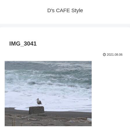
D's CAFE Style
IMG_3041
2021.08.06