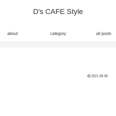
D's CAFE Style
about
category
all posts
2021.08.06