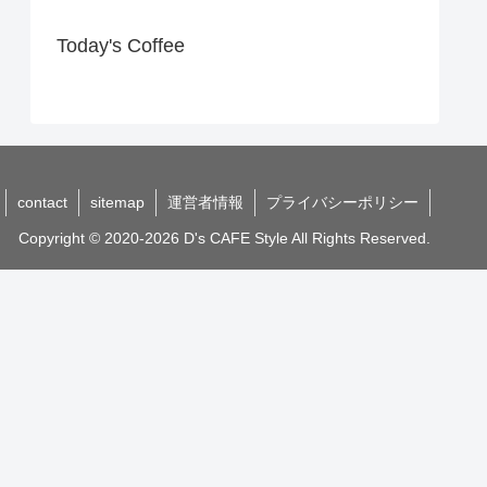
Today's Coffee
contact
sitemap
運営者情報
プライバシーポリシー
Copyright © 2020-2026 D's CAFE Style All Rights Reserved.