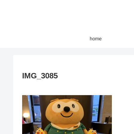
home
IMG_3085