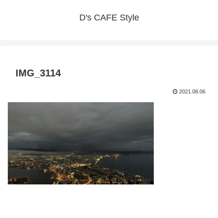
D's CAFE Style
IMG_3114
2021.08.06