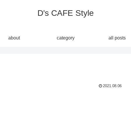
D's CAFE Style
about
category
all posts
2021.08.06