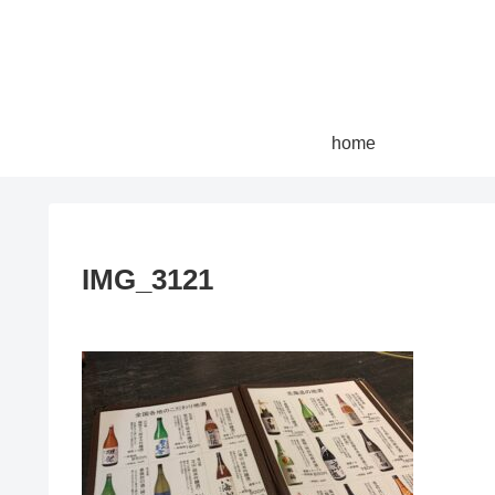
home
IMG_3121