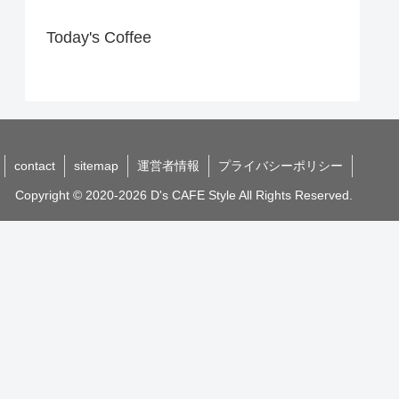
Today's Coffee
contact
sitemap
運営者情報
プライバシーポリシー
Copyright © 2020-2026 D's CAFE Style All Rights Reserved.