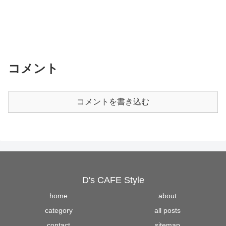
コメント
コメントを書き込む
D's CAFE Style
home
about
category
all posts
contact
sitemap