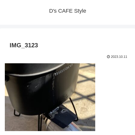
D's CAFE Style
IMG_3123
2023.10.11