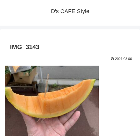
D's CAFE Style
IMG_3143
2021.08.06