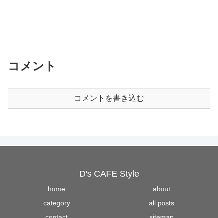
コメント
コメントを書き込む
D's CAFE Style
home
about
category
all posts
contact
sitemap