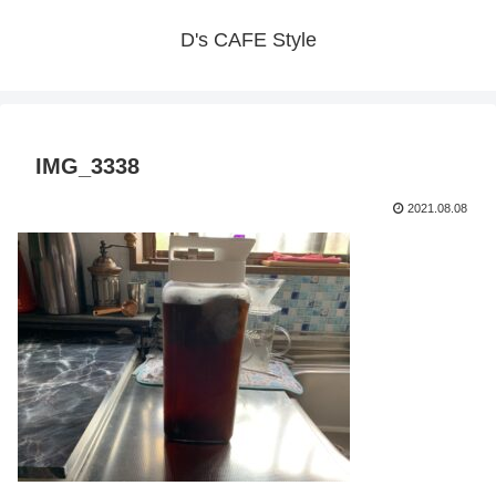
D's CAFE Style
IMG_3338
2021.08.08