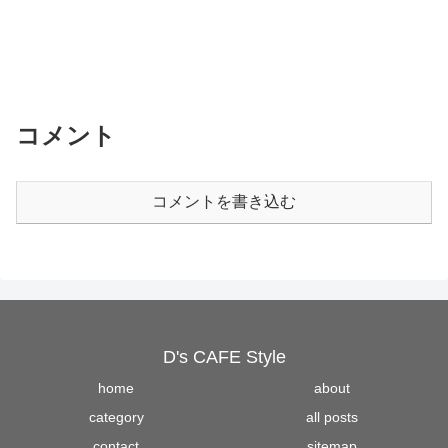
コメント
コメントを書き込む
D's CAFE Style
home
about
category
all posts
contact
sitemap