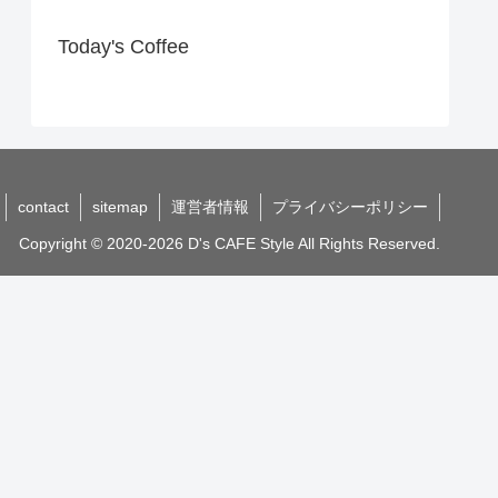
Today's Coffee
contact
sitemap
運営者情報
プライバシーポリシー
Copyright © 2020-2026 D's CAFE Style All Rights Reserved.