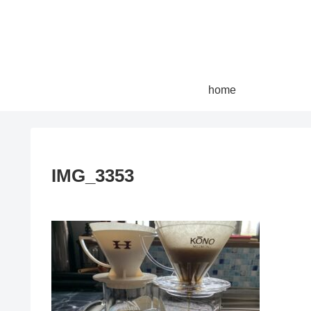
home
IMG_3353